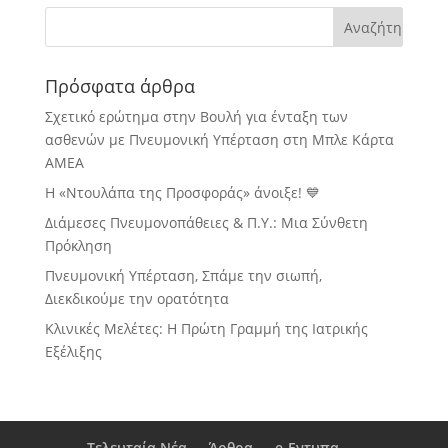
Πρόσφατα άρθρα
Σχετικό ερώτημα στην Βουλή για ένταξη των
ασθενών με Πνευμονική Υπέρταση στη Μπλε Κάρτα
ΑΜΕΑ
Η «Ντουλάπα της Προσφοράς» άνοιξε! 💙
Διάμεσες Πνευμονοπάθειες & Π.Υ.: Μια Σύνθετη
Πρόκληση
Πνευμονική Υπέρταση, Σπάμε την σιωπή,
Διεκδικούμε την ορατότητα
Κλινικές Μελέτες: Η Πρώτη Γραμμή της Ιατρικής
Εξέλιξης
Τελευταία Νέα
Άρθρα
e-Eντυπα