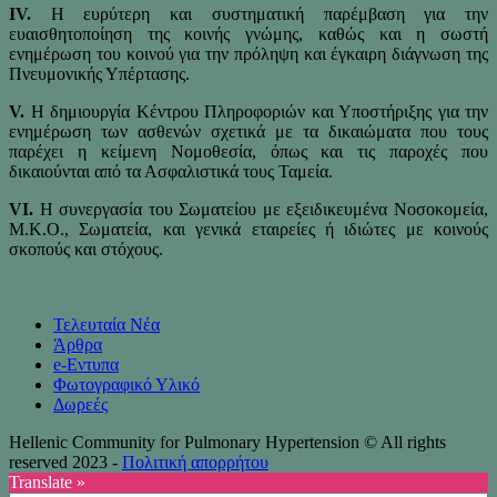
IV.
Η ευρύτερη και συστηματική παρέμβαση για την
ευαισθητοποίηση της κοινής γνώμης, καθώς και η σωστή
ενημέρωση του κοινού για την πρόληψη και έγκαιρη διάγνωση της
Πνευμονικής Υπέρτασης.
V.
Η δημιουργία Κέντρου Πληροφοριών και Υποστήριξης για την
ενημέρωση των ασθενών σχετικά με τα δικαιώματα που τους
παρέχει η κείμενη Νομοθεσία, όπως και τις παροχές που
δικαιούνται από τα Ασφαλιστικά τους Ταμεία.
VI.
Η συνεργασία του Σωματείου με εξειδικευμένα Νοσοκομεία,
Μ.Κ.Ο., Σωματεία, και γενικά εταιρείες ή ιδιώτες με κοινούς
σκοπούς και στόχους.
Τελευταία Νέα
Άρθρα
e-Eντυπα
Φωτογραφικό Υλικό
Δωρεές
Hellenic Community for Pulmonary Hypertension © All rights
reserved 2023 -
Πολιτική απορρήτου
Translate »