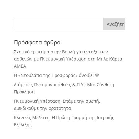
Πρόσφατα άρθρα
Σχετικό ερώτημα στην Βουλή για ένταξη των
ασθενών με Πνευμονική Υπέρταση στη Μπλε Κάρτα
ΑΜΕΑ
Η «Ντουλάπα της Προσφοράς» άνοιξε! 💙
Διάμεσες Πνευμονοπάθειες & Π.Υ.: Μια Σύνθετη
Πρόκληση
Πνευμονική Υπέρταση, Σπάμε την σιωπή,
Διεκδικούμε την ορατότητα
Κλινικές Μελέτες: Η Πρώτη Γραμμή της Ιατρικής
Εξέλιξης