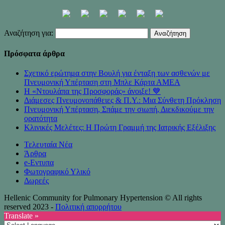
Αναζήτηση για:
Πρόσφατα άρθρα
Σχετικό ερώτημα στην Βουλή για ένταξη των ασθενών με
Πνευμονική Υπέρταση στη Μπλε Κάρτα ΑΜΕΑ
Η «Ντουλάπα της Προσφοράς» άνοιξε! 💙
Διάμεσες Πνευμονοπάθειες & Π.Υ.: Μια Σύνθετη Πρόκληση
Πνευμονική Υπέρταση, Σπάμε την σιωπή, Διεκδικούμε την
ορατότητα
Κλινικές Μελέτες: Η Πρώτη Γραμμή της Ιατρικής Εξέλιξης
Τελευταία Νέα
Άρθρα
e-Eντυπα
Φωτογραφικό Υλικό
Δωρεές
Hellenic Community for Pulmonary Hypertension © All rights
reserved 2023 -
Πολιτική απορρήτου
Translate »