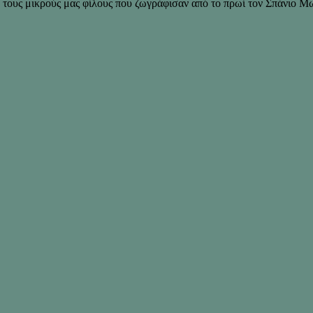
ό τους μικρούς μας φίλους που ζωγράφισαν από το πρωί τον Σπάνιο 