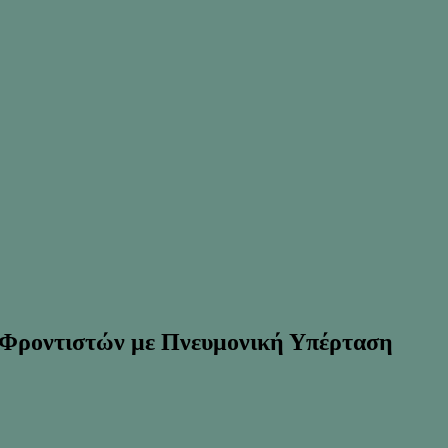
 Φροντιστών με Πνευμονική Υπέρταση