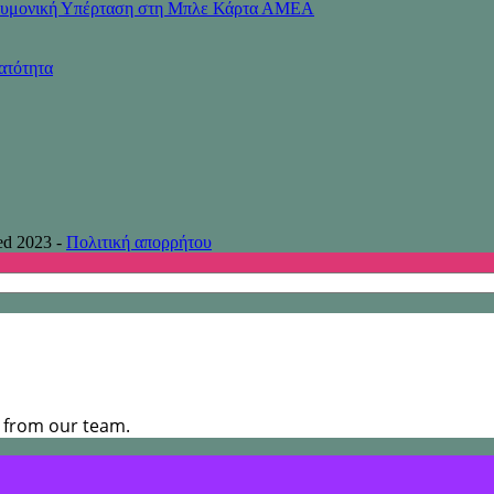
Πνευμονική Υπέρταση στη Μπλε Κάρτα ΑΜΕΑ
ατότητα
ed 2023 -
Πολιτική απορρήτου
s from our team.