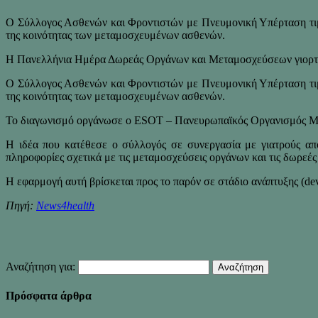
Ο Σύλλογος Ασθενών και Φροντιστών με Πνευμονική Υπέρταση τιμή
της κοινότητας των μεταμοσχευμένων ασθενών.
Η Πανελλήνια Ημέρα Δωρεάς Οργάνων και Μεταμοσχεύσεων γιορτά
Ο Σύλλογος Ασθενών και Φροντιστών με Πνευμονική Υπέρταση τιμή
της κοινότητας των μεταμοσχευμένων ασθενών.
Το διαγωνισμό οργάνωσε ο ESOT – Πανευρωπαϊκός Οργανισμός Μετ
Η ιδέα που κατέθεσε ο σύλλογός σε συνεργασία με γιατρούς από
πληροφορίες σχετικά με τις μεταμοσχεύσεις οργάνων και τις δωρεές
Η εφαρμογή αυτή βρίσκεται προς το παρόν σε στάδιο ανάπτυξης (deve
Πηγή:
Νews4health
Αναζήτηση για:
Πρόσφατα άρθρα