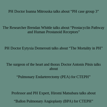
PH Doctor Ioanna Mitrouska talks about “PH case group 3”
The Researcher Brendan Whittle talks about “Prostacyclin Pathway
and Human Prostanoid Receptors”
PH Doctor Eytyxia Demerouti talks about “The Mortality in PH”
The surgeon of the heart and thorax Doctor Antonis Pitsis talks
about
“Pulmonary Endarterectomy (PEA) for CTEPH”
Professor and PH Expert, Hiromi Matsubara talks about
“Ballon Pulmonary Angioplasty (BPA) for CTEPH”