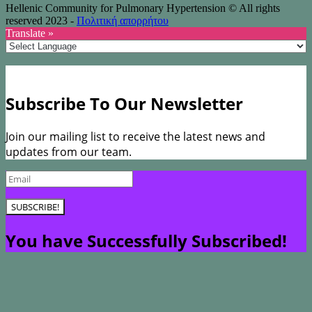
Hellenic Community for Pulmonary Hypertension © All rights
reserved 2023 -
Πολιτική απορρήτου
Translate »
Subscribe To Our Newsletter
Join our mailing list to receive the latest news and
updates from our team.
SUBSCRIBE!
You have Successfully Subscribed!