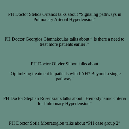
PH Doctor Stelios Orfanos talks about “Signaling pathways in
Pulmonary Arterial Hypertension”
PH Doctor Georgios Giannakoulas talks about ” Is there a need to
treat more patients earlier?”
PH Doctor Olivier Sitbon talks about
“Optimizing treatment in patients with PAH? Beyond a single
pathway”
PH Doctor Stephan Rosenkranz talks about “Hemodynamic criteria
for Pulmonary Hypertension”
PH Doctor Sofia Mouratoglou talks about “PH case group 2”