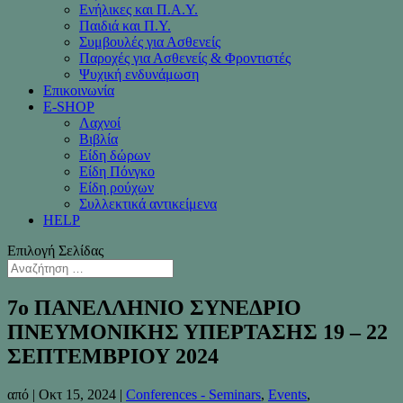
Ενήλικες και Π.Α.Υ.
Παιδιά και Π.Υ.
Συμβουλές για Ασθενείς
Παροχές για Ασθενείς & Φροντιστές
Ψυχική ενδυνάμωση
Επικοινωνία
Ε-SHOP
Λαχνοί
Βιβλία
Είδη δώρων
Είδη Πόνγκο
Είδη ρούχων
Συλλεκτικά αντικείμενα
HELP
Επιλογή Σελίδας
7ο ΠΑΝΕΛΛΗΝΙΟ ΣΥΝΕΔΡΙΟ
ΠΝΕΥΜΟΝΙΚΗΣ ΥΠΕΡΤΑΣΗΣ 19 – 22
ΣΕΠΤΕΜΒΡΙΟΥ 2024
από
|
Οκτ 15, 2024
|
Conferences - Seminars
,
Events
,