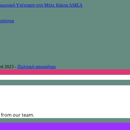
Πνευμονική Υπέρταση στη Μπλε Κάρτα ΑΜΕΑ
ατότητα
ed 2023 -
Πολιτική απορρήτου
s from our team.