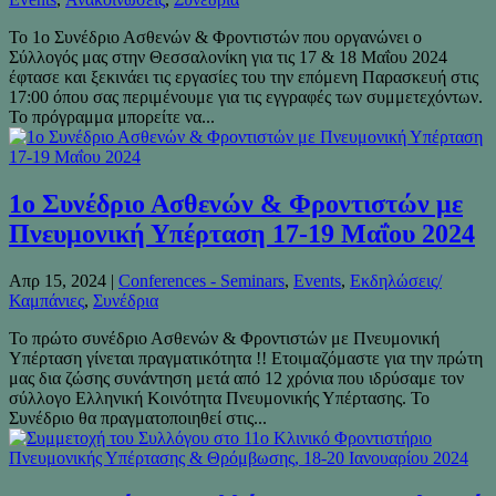
Το 1ο Συνέδριο Ασθενών & Φροντιστών που οργανώνει ο
Σύλλογός μας στην Θεσσαλονίκη για τις 17 & 18 Μαΐου 2024
έφτασε και ξεκινάει τις εργασίες του την επόμενη Παρασκευή στις
17:00 όπου σας περιμένουμε για τις εγγραφές των συμμετεχόντων.
Το πρόγραμμα μπορείτε να...
1o Συνέδριο Ασθενών & Φροντιστών με
Πνευμονική Υπέρταση 17-19 Μαΐου 2024
Απρ 15, 2024
|
Conferences - Seminars
,
Events
,
Εκδηλώσεις/
Καμπάνιες
,
Συνέδρια
Το πρώτο συνέδριο Ασθενών & Φροντιστών με Πνευμονική
Υπέρταση γίνεται πραγματικότητα !! Ετοιμαζόμαστε για την πρώτη
μας δια ζώσης συνάντηση μετά από 12 χρόνια που ιδρύσαμε τον
σύλλογο Ελληνική Κοινότητα Πνευμονικής Υπέρτασης. Το
Συνέδριο θα πραγματοποιηθεί στις...