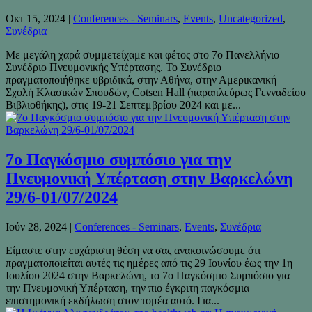
Οκτ 15, 2024
|
Conferences - Seminars
,
Events
,
Uncategorized
,
Συνέδρια
Με μεγάλη χαρά συμμετείχαμε και φέτος στο 7ο Πανελλήνιο
Συνέδριο Πνευμονικής Υπέρτασης. Το Συνέδριο
πραγματοποιήθηκε υβριδικά, στην Αθήνα, στην Αμερικανική
Σχολή Κλασικών Σπουδών, Cotsen Hall (παραπλεύρως Γενναδείου
Βιβλιοθήκης), στις 19-21 Σεπτεμβρίου 2024 και με...
7ο Παγκόσμιο συμπόσιο για την
Πνευμονική Υπέρταση στην Βαρκελώνη
29/6-01/07/2024
Ιούν 28, 2024
|
Conferences - Seminars
,
Events
,
Συνέδρια
Είμαστε στην ευχάριστη θέση να σας ανακοινώσουμε ότι
πραγματοποιείται αυτές τις ημέρες από τις 29 Ιουνίου έως την 1η
Ιουλίου 2024 στην Βαρκελώνη, το 7ο Παγκόσμιο Συμπόσιο για
την Πνευμονική Υπέρταση, την πιο έγκριτη παγκόσμια
επιστημονική εκδήλωση στον τομέα αυτό. Για...