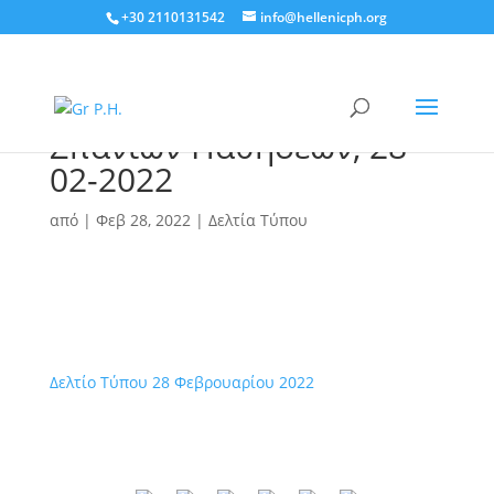
+30 2110131542
info@hellenicph.org
Δελτίο τύπου
Παγκόσμιας Μέρας
Σπάνιων Παθήσεων, 28-
02-2022
από
|
Φεβ 28, 2022
|
Δελτία Τύπου
Δελτίο Τύπου 28 Φεβρουαρίου 2022