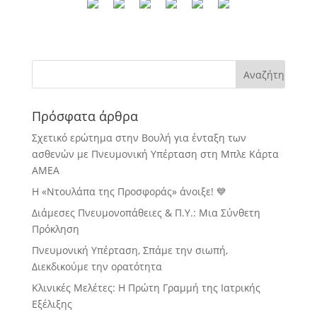
Πρόσφατα άρθρα
Σχετικό ερώτημα στην Βουλή για ένταξη των
ασθενών με Πνευμονική Υπέρταση στη Μπλε Κάρτα
ΑΜΕΑ
Η «Ντουλάπα της Προσφοράς» άνοιξε! 💙
Διάμεσες Πνευμονοπάθειες & Π.Υ.: Μια Σύνθετη
Πρόκληση
Πνευμονική Υπέρταση, Σπάμε την σιωπή,
Διεκδικούμε την ορατότητα
Κλινικές Μελέτες: Η Πρώτη Γραμμή της Ιατρικής
Εξέλιξης