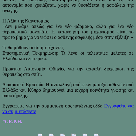
αυτονομία που χρειάζεται, χωρίς να θυσιάζεται η ασφάλεια της
αγωγής.
Η Αξία της Καινοτομίας
«Δεν μιλάμε απλώς για ένα νέο φάρμακο, αλλά για ένα νέο
θεραπευτικό μονοπάτι. Η κατανόηση του μηχανισμού είναι το
πρώτο βήμα για να νιώσει ο ασθενής ασφαλής μέσα στην εξέλιξη.»
Τι θα μάθουν οι συμμετέχοντες:
Επιστημονική Τεκμηρίωση: Τι λένε οι τελευταίες μελέτες σε
Ελλάδα και εξωτερικό.
Πρακτική Αυτονομία: Οδηγίες για την ασφαλή διαχείριση της
θεραπείας στο σπίτι.
Διακρατική Εμπειρία: Η ανταλλαγή απόψεων μεταξύ ασθενών από
Ελλάδα και Κύπρο δημιουργεί μια ισχυρή κοινότητα γνώσης και
υποστήριξης.
Εγγραφείτε για την συμμετοχή σας πατώντας εδώ:
Εγγραφείτε για
να συμμετάσχετε
#GR.P.H.