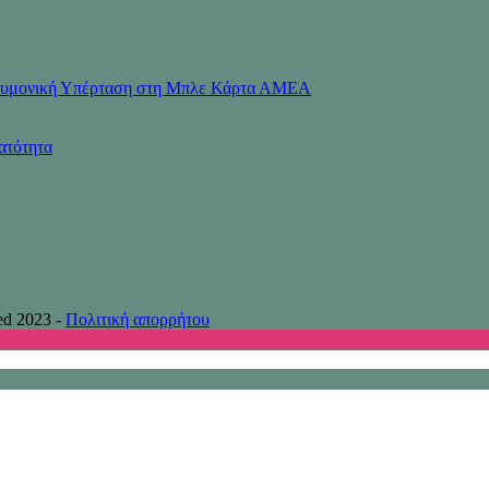
Πνευμονική Υπέρταση στη Μπλε Κάρτα ΑΜΕΑ
ατότητα
ed 2023 -
Πολιτική απορρήτου