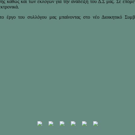
ης καθώς και των εκλογών για την ανάδειξη του Δ.Σ μας. Σε επόμε
εκτρονικά.
ο έργο του συλλόγου μας μπαίνοντας στο νέο Διοικητικό Συμβ