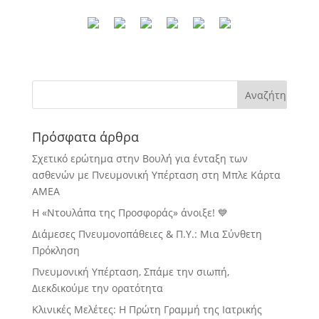
Πρόσφατα άρθρα
Σχετικό ερώτημα στην Βουλή για ένταξη των
ασθενών με Πνευμονική Υπέρταση στη Μπλε Κάρτα
ΑΜΕΑ
Η «Ντουλάπα της Προσφοράς» άνοιξε! 💙
Διάμεσες Πνευμονοπάθειες & Π.Υ.: Μια Σύνθετη
Πρόκληση
Πνευμονική Υπέρταση, Σπάμε την σιωπή,
Διεκδικούμε την ορατότητα
Κλινικές Μελέτες: Η Πρώτη Γραμμή της Ιατρικής