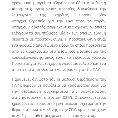
χρόνου και μπορεί να οδηγήσει σε θάνατο, καθώς η
πίεση στις πνευμονικές αρτηρίες δυσκολεύει την
λειτουργία της καρδιάς. Παρότι δεν
υπάρχει θεραπεία για την ΠΑΥ προς το παρόν,
υπάρχουν αρκετές φαρμακευτικές αγωγές οι οποίες
ελέγχουν τα συμπτώματα, μία εκ των οποίων είναι η
θεραπεία με προστακυκλίνη. Η προστακυκλίνη είναι
ένα φυσικώς απαντώμενο μόριο το οποίο προέρχεται
από το αραχιδονικό οξύ μέσω του μονοπατιού της
κυκλοοξυγενάσης όπως είναι το τελευταίο γνωστό.
Πρόκειται για ένα ισχυρό αγγειοδιασταλτικό και ένα
από τα πιο αποτελεσματικά φάρμακα για την ΠΑΥ.
Παραμένει άγνωστο εάν οι μέθοδοι θεράπευσης της
ΠΑΥ μπορούν με ασφάλεια να χρησιμοποιηθούν για
την θεράπευση συγκεκριμένα της σαρκοείδωσης
στην πνευμονική υπέρταση (ΣΠΥ). Οι κλινικοί ιατροί
χρειάζονται περισσότερη ενημέρωση σχετικά με την
θεραπεία προστακυκλίνης στην ΣΠΥ, όμως υπάρχουν
πολύ λίγες διαθέσιμες μελέτες επί του θέματος.