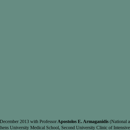
 December 2013 with Professor
Apostolos E. Armaganidis
(National a
ens University Medical School, Second University Clinic of Intensi