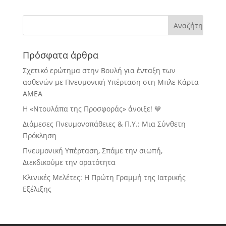
Πρόσφατα άρθρα
Σχετικό ερώτημα στην Βουλή για ένταξη των
ασθενών με Πνευμονική Υπέρταση στη Μπλε Κάρτα
ΑΜΕΑ
Η «Ντουλάπα της Προσφοράς» άνοιξε! 💙
Διάμεσες Πνευμονοπάθειες & Π.Υ.: Μια Σύνθετη
Πρόκληση
Πνευμονική Υπέρταση, Σπάμε την σιωπή,
Διεκδικούμε την ορατότητα
Κλινικές Μελέτες: Η Πρώτη Γραμμή της Ιατρικής
Εξέλιξης