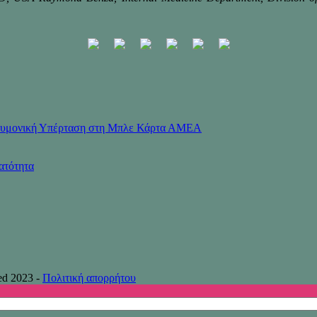
Πνευμονική Υπέρταση στη Μπλε Κάρτα ΑΜΕΑ
ατότητα
ed 2023 -
Πολιτική απορρήτου