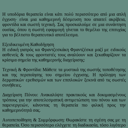
Η υποδόρια θεραπεία είναι κάτι πολύ περισσότερο από μια απλή
έγχυση· είναι μια καθημερινή δέσμευση που απαιτεί ακρίβεια,
φροντίδα και σωστή τεχνική. Σας προσκαλούμε σε μια συνάντηση
ουσίας, όπου η σωστή εφαρμογή γίνεται το θεμέλιο της επιτυχίας
για το βέλτιστο θεραπευτικό αποτέλεσμα.
Εξειδικευμένη Καθοδήγηση
Η ειδική γιατρός κα Φραντζεσκάκη Φραντζέσκα μαζί με ειδικούς
ασθενείς & τους φροντιστές τους αναλύουν και ξεκαθαρίζουν τα
κρίσιμα σημεία της καθημερινής διαχείρισης:
Τεχνική & Φροντίδα: Μάθετε τα μυστικά της σωστής τοποθέτησης
και της περιποίησης του σημείου έγχυσης. Η πρόληψη των
δερματικών ερεθισμών και των επιπλοκών ξεκινά από τις σωστές
συνήθειες.
Διαχείριση Πόνου: Ανακαλύψτε πρακτικούς και δοκιμασμένους
τρόπους για την αποτελεσματική αντιμετώπιση του πόνου και των
παρενεργειών, κάνοντας τη θεραπεία πιο φιλική προς την
καθημερινότητά σας.
Αυτοπεποίθηση & Συμμόρφωση: Θωρακίστε τη σχέση σας με τη
θεραπεία. Όσο περισσότερο ελέγχετε τη διαδικασία, τόσο λιγότερο