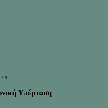
ταση
ονική Υπέρταση