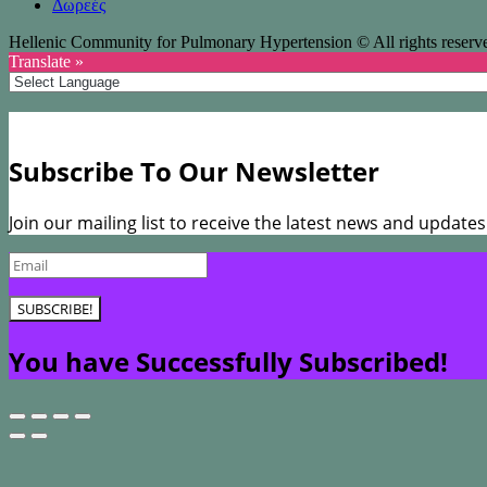
Δωρεές
Hellenic Community for Pulmonary Hypertension © All rights reserv
Translate »
Subscribe To Our Newsletter
Join our mailing list to receive the latest news and update
SUBSCRIBE!
You have Successfully Subscribed!