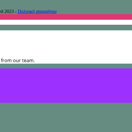
ed 2023 -
Πολιτική απορρήτου
s from our team.